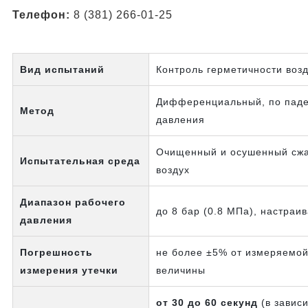
Телефон:
8 (381) 266-01-25
Вид испытаний
Контроль герметичности воз
Дифференциальный, по пад
Метод
давления
Очищенный и осушенный сж
Испытательная среда
воздух
Диапазон рабочего
до 8 бар (0.8 МПа), настраи
давления
Погрешность
не более ±5% от измеряемо
измерения утечки
величины
от 30 до 60 секунд
(в завис