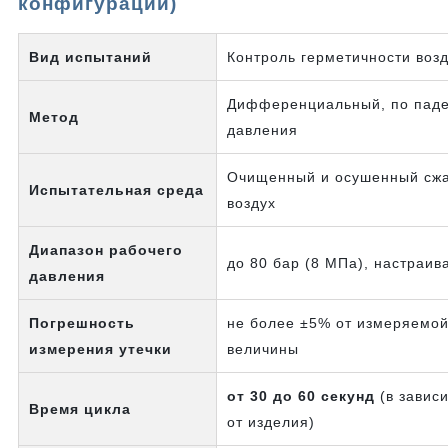
конфигурации)
Вид испытаний
Контроль герметичности воз
Дифференциальный, по пад
Метод
давления
Очищенный и осушенный сж
Испытательная среда
воздух
Диапазон рабочего
до 80 бар (8 МПа), настраи
давления
Погрешность
не более ±5% от измеряемо
измерения утечки
величины
от 30 до 60 секунд
(в завис
Время цикла
от изделия)