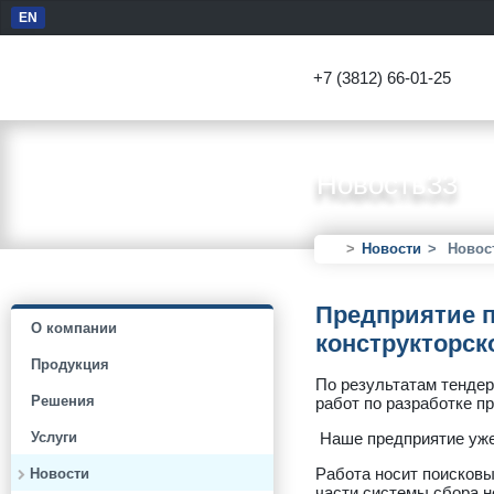
EN
+7 (3812) 66-01-25
Новость33
Новости
Новос
Предприятие п
О компании
конструкторск
Продукция
По результатам тендер
Решения
работ по разработке п
Наше предприятие уже 
Услуги
Работа носит поисковы
Новости
части системы сбора н