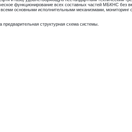
ческое функционирование всех составных частей МБКНС без в
 всеми основными исполнительными механизмами, мониторинг о
а предварительная структурная схема системы.