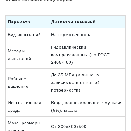
Параметр
Диапазон значений
Вид испытаний
На герметичность
Гидравлический,
Методы
компрессионный (по ГОСТ
испытаний
24054-80)
До 35 МПа (и выше, в
Рабочее
зависимости от вашей
давление
потребности)
Испытательная
Вода, водно-масляная эмульсия
среда
(5%), масло
Макс. размеры
От 300х300х500
изделия