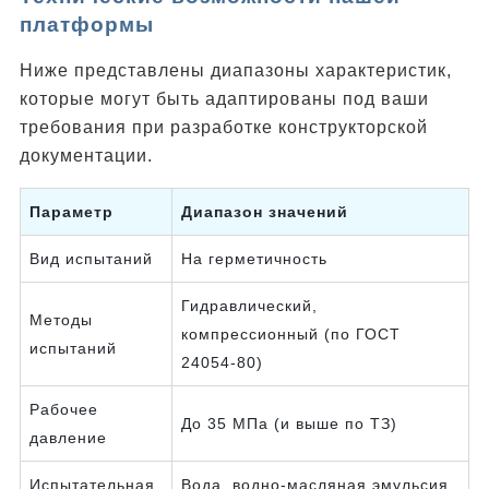
платформы
Ниже представлены диапазоны характеристик,
которые могут быть адаптированы под ваши
требования при разработке конструкторской
документации.
Параметр
Диапазон значений
Вид испытаний
На герметичность
Гидравлический,
Методы
компрессионный (по ГОСТ
испытаний
24054-80)
Рабочее
До 35 МПа (и выше по ТЗ)
давление
Испытательная
Вода, водно-масляная эмульсия