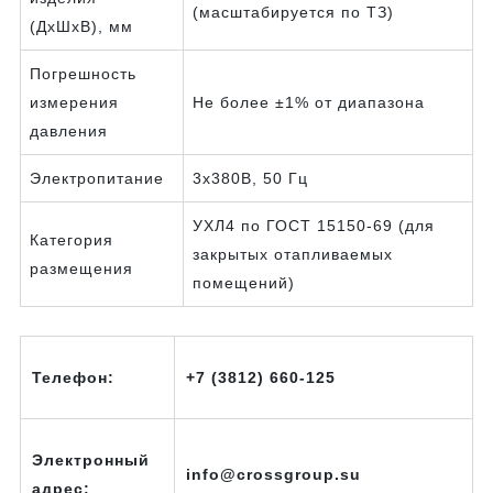
(масштабируется по ТЗ)
(ДхШхВ), мм
Погрешность
измерения
Не более ±1% от диапазона
давления
Электропитание
3х380В, 50 Гц
УХЛ4 по ГОСТ 15150-69 (для
Категория
закрытых отапливаемых
размещения
помещений)
Телефон:
+7 (3812) 660-125
Электронный
info@crossgroup.su
адрес: