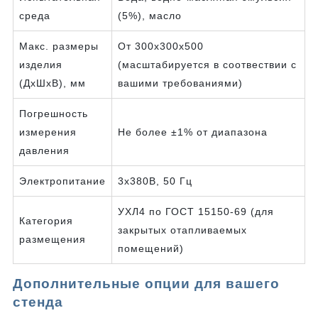
среда
(5%), масло
Макс. размеры
От 300х300х500
изделия
(масштабируется в соотвествии с
(ДхШхВ), мм
вашими требованиями)
Погрешность
измерения
Не более ±1% от диапазона
давления
Электропитание
3х380В, 50 Гц
УХЛ4 по ГОСТ 15150-69 (для
Категория
закрытых отапливаемых
размещения
помещений)
Дополнительные опции для вашего
стенда