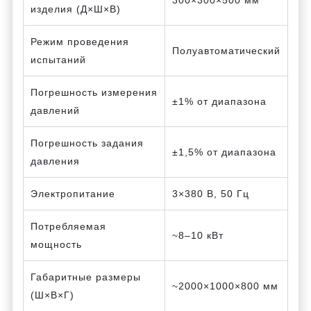
изделия (Д×Ш×В)
Режим проведения
Полуавтоматический
испытаний
Погрешность измерения
±1% от диапазона
давлений
Погрешность задания
±1,5% от диапазона
давления
Электропитание
3×380 В, 50 Гц
Потребляемая
~8–10 кВт
мощность
Габаритные размеры
~2000×1000×800 мм
(Ш×В×Г)